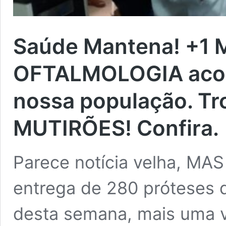
Saúde Mantena! +1
OFTALMOLOGIA acon
nossa população. Tr
MUTIRÕES! Confira.
Parece notícia velha, MA
entrega de 280 próteses d
desta semana, mais uma v