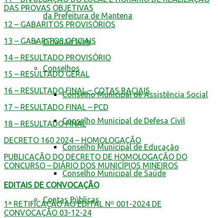
DAS PROVAS OBJETIVAS
da Prefeitura de Mantena
12 – GABARITOS PROVISÓRIOS
13 – GABARITOS OFICIAIS
Cidadão Web
14 – RESULTADO PROVISÓRIO
Conselhos
15 – RESULTADO GERAL
16 – RESULTADO FINAL – COTAS RACIAIS
Conselho Municipal de Assistência Social
17 – RESULTADO FINAL – PCD
Conselho Municipal de Defesa Civil
18 – RESULTADO FINAL
DECRETO 160 2024 – HOMOLOGAÇÃO
Conselho Municipal de Educação
PUBLICAÇÃO DO DECRETO DE HOMOLOGAÇÃO DO
CONCURSO – DIÁRIO DOS MUNICÍPIOS MINEIROS
Conselho Municipal de Saúde
EDITAIS DE CONVOCAÇÃO
Contas Públicas
1ª RETIFICAÇÃO AO EDITAL Nº 001-2024 DE
CONVOCAÇÃO 03-12-24