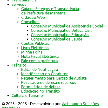
Transparência
Serviços
Guia de Serviços e Transparência
da Prefeitura de Mantena
Cidadão Web
Conselhos
Conselho Municipal de Assistência Social
Conselho Municipal de Defesa Civil
Conselho Municipal de Educação
Conselho Municipal de Saúde
Contas Públicas
Livro Eletrônico
Minha Folha
Nota Fiscal Eletrônica
Fale com a prefeitura
Trânsito
Edital de Notificação
Identificacao do Condutor
Requerimento para Cartão de Autista
Resultado de defesa e recursos
Formulários de defesa
Educação no Trânsito
Cultura e Turismo
© 2025 - 2028 - Desenvolvido por
Webmundo Soluções