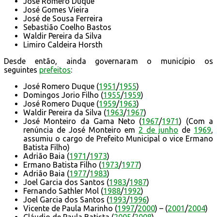
José Romero Duque
José Gomes Vieira
José de Sousa Ferreira
Sebastião Coelho Bastos
Waldir Pereira da Silva
Limiro Caldeira Horsth
Desde então, ainda governaram o município os
seguintes
prefeitos
:
José Romero Duque (
1951
/
1955
)
Domingos Jorio Filho (
1955
/
1959
)
José Romero Duque (
1959
/
1963
)
Waldir Pereira da Silva (
1963
/
1967
)
José Monteiro da Gama Neto (
1967
/
1971
) (Com a
renúncia de José Monteiro em
2 de junho
de
1969
,
assumiu o cargo de Prefeito Municipal o vice Ermano
Batista Filho)
Adrião Baia (
1971
/
1973
)
Ermano Batista Filho (
1973
/
1977
)
Adrião Baia (
1977
/
1983
)
Joel Garcia dos Santos (
1983
/
1987
)
Fernando Sathler Mol (
1988
/
1992
)
Joel Garcia dos Santos (
1993
/
1996
)
Vicente de Paula Marinho (
1997
/
2000
) – (
2001
/
2004
)
Cláudio de Paula Batista (
2005
/
2008
)