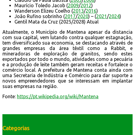
Maurício Toledo Jacob (
2009
/
2012
)
Wanderson Elizeu Coelho (
2013
/
2016
)
João Rufino sobrinho (
2017
/
2020
) – (
2021
/
2024
)
Gentil Mata da Cruz (2025/2028) Atual
Atualmente, o Município de Mantena apesar da distancia
com sua capital, vem lutando contra qualquer estagnação,
tem diversificado sua economia, se destacando através de
grandes empresas da área têxtil como a Rabbit, e
mineradoras de exploração de granitos, sendo estes
exportados por todo o mundo, atividades como a pecuária
e a produção de leite também geram receitas e fortalece o
comércio local. A prefeitura de Mantena conta ainda com
uma Secretaria de Indústria e Comércio para dar suporte a
novos empreendedores que se interessam em implantar
suas empresas na região.
Fonte:
https://pt.wikipedia.org/wiki/Mantena
Categorias