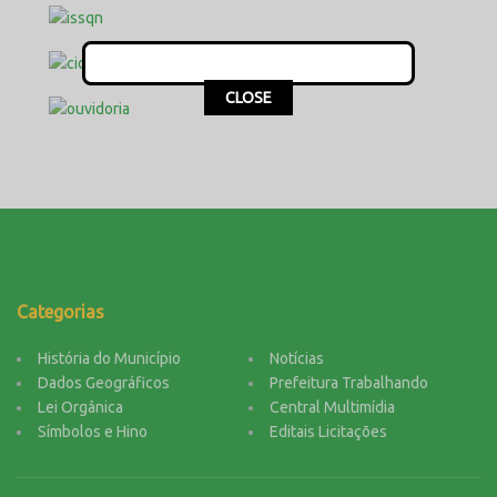
This popup will close in:
16
CLOSE
Categorias
História do Município
Notícias
Dados Geográficos
Prefeitura Trabalhando
Lei Orgânica
Central Multimídia
Símbolos e Hino
Editais Licitações