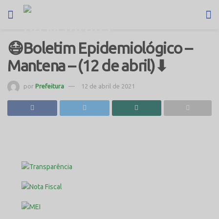
😷Boletim Epidemiológico –
Mantena – (12 de abril)⬇
por
Prefeitura
12 de abril de 2021