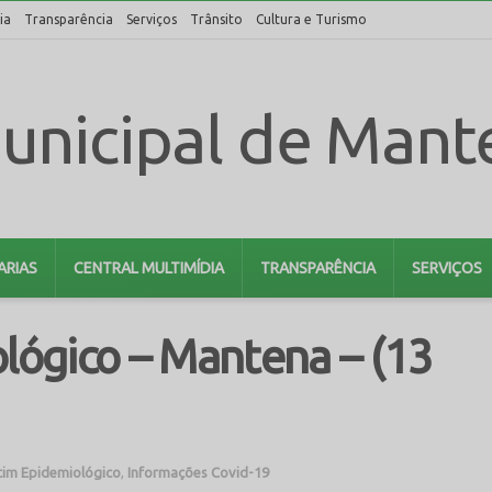
ia
Transparência
Serviços
Trânsito
Cultura e Turismo
ARIAS
CENTRAL MULTIMÍDIA
TRANSPARÊNCIA
SERVIÇOS
lógico – Mantena – (13
tim Epidemiológico
,
Informações Covid-19