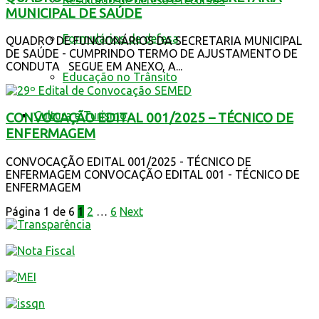
Resultado de defesa e recursos
MUNICIPAL DE SAÚDE
Formulários de defesa
QUADRO DE FUNCIONÁRIOS DA SECRETARIA MUNICIPAL
DE SAÚDE - CUMPRINDO TERMO DE AJUSTAMENTO DE
CONDUTA SEGUE EM ANEXO, A...
Educação no Trânsito
Cultura e Turismo
CONVOCAÇÃO EDITAL 001/2025 – TÉCNICO DE
ENFERMAGEM
CONVOCAÇÃO EDITAL 001/2025 - TÉCNICO DE
ENFERMAGEM CONVOCAÇÃO EDITAL 001 - TÉCNICO DE
ENFERMAGEM
Página 1 de 6
1
2
…
6
Next