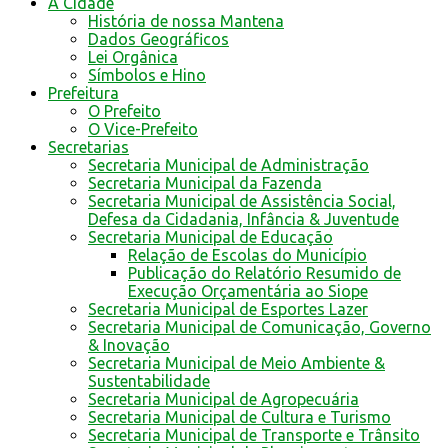
A Cidade
História de nossa Mantena
Dados Geográficos
Lei Orgânica
Símbolos e Hino
Prefeitura
O Prefeito
O Vice-Prefeito
Secretarias
Secretaria Municipal de Administração
Secretaria Municipal da Fazenda
Secretaria Municipal de Assistência Social,
Defesa da Cidadania, Infância & Juventude
Secretaria Municipal de Educação
Relação de Escolas do Município
Publicação do Relatório Resumido de
Execução Orçamentária ao Siope
Secretaria Municipal de Esportes Lazer
Secretaria Municipal de Comunicação, Governo
& Inovação
Secretaria Municipal de Meio Ambiente &
Sustentabilidade
Secretaria Municipal de Agropecuária
Secretaria Municipal de Cultura e Turismo
Secretaria Municipal de Transporte e Trânsito