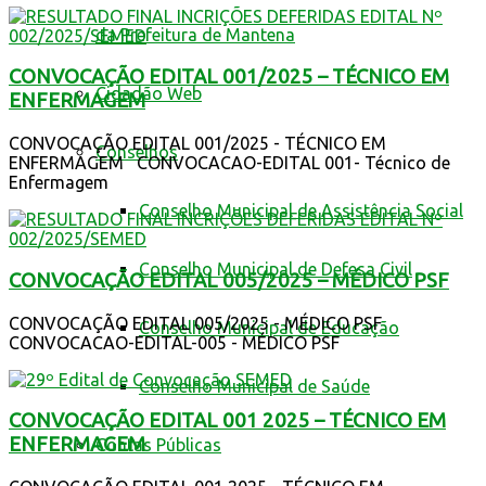
da Prefeitura de Mantena
CONVOCAÇÃO EDITAL 001/2025 – TÉCNICO EM
Cidadão Web
ENFERMAGEM
CONVOCAÇÃO EDITAL 001/2025 - TÉCNICO EM
Conselhos
ENFERMAGEM CONVOCACAO-EDITAL 001- Técnico de
Enfermagem
Conselho Municipal de Assistência Social
Conselho Municipal de Defesa Civil
CONVOCAÇÃO EDITAL 005/2025 – MÉDICO PSF
CONVOCAÇÃO EDITAL 005/2025 - MÉDICO PSF
Conselho Municipal de Educação
CONVOCACAO-EDITAL-005 - MÉDICO PSF
Conselho Municipal de Saúde
CONVOCAÇÃO EDITAL 001 2025 – TÉCNICO EM
ENFERMAGEM
Contas Públicas