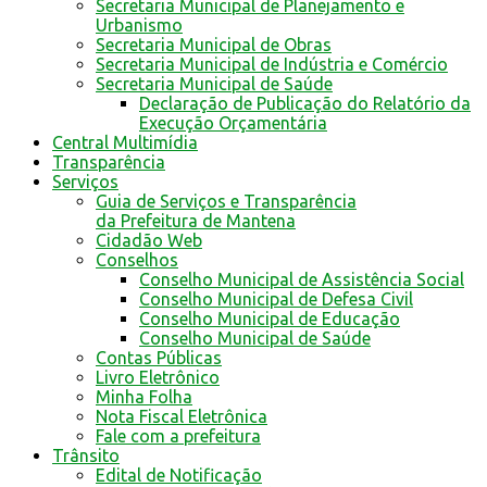
Secretaria Municipal de Planejamento e
Urbanismo
Secretaria Municipal de Obras
Secretaria Municipal de Indústria e Comércio
Secretaria Municipal de Saúde
Declaração de Publicação do Relatório da
Execução Orçamentária
Central Multimídia
Transparência
Serviços
Guia de Serviços e Transparência
da Prefeitura de Mantena
Cidadão Web
Conselhos
Conselho Municipal de Assistência Social
Conselho Municipal de Defesa Civil
Conselho Municipal de Educação
Conselho Municipal de Saúde
Contas Públicas
Livro Eletrônico
Minha Folha
Nota Fiscal Eletrônica
Fale com a prefeitura
Trânsito
Edital de Notificação