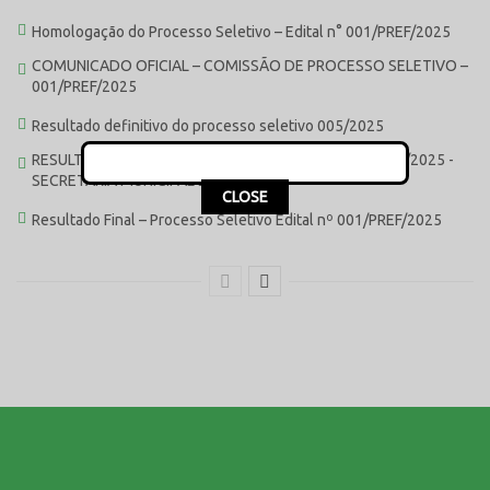
Homologação do Processo Seletivo – Edital n° 001/PREF/2025
COMUNICADO OFICIAL – COMISSÃO DE PROCESSO SELETIVO –
001/PREF/2025
Resultado definitivo do processo seletivo 005/2025
RESULTADO PRELIMINAR – PROCESSO SELETIVO – 005/2025 -
SECRETARIA MUNICIPAL DE SAÚDE
This popup will close in:
15
CLOSE
Resultado Final – Processo Seletivo Edital nº 001/PREF/2025