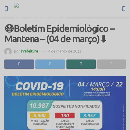
😷Boletim Epidemiológico –
Mantena – (04 de março)⬇
por
Prefeitura
4 de março de 2022