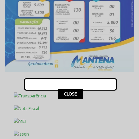
This popup will close in:
16
CLOSE