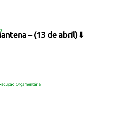
mo
antena – (13 de abril)⬇
Execução Orçamentária