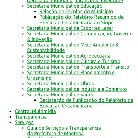
Defesa da Cidadania, Infância & Juventude
Secretaria Municipal de Educação
Relação de Escolas do Município
Publicação do Relatório Resumido de
Execução Orçamentária ao Siope
Secretaria Municipal de Esportes Lazer
Secretaria Municipal de Comunicação, Governo
& Inovação
Secretaria Municipal de Meio Ambiente &
Sustentabilidade
Secretaria Municipal de Agropecuária
Secretaria Municipal de Cultura e Turismo
Secretaria Municipal de Transporte e Trânsito
Secretaria Municipal de Planejamento e
Urbanismo
Secretaria Municipal de Obras
Secretaria Municipal de Indústria e Comércio
Secretaria Municipal de Saúde
Declaração de Publicação do Relatório da
Execução Orçamentária
Central Multimídia
Transparência
Serviços
Guia de Serviços e Transparência
da Prefeitura de Mantena