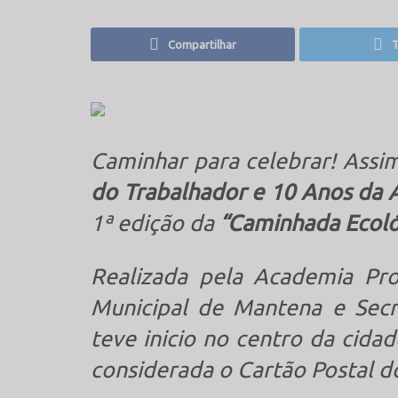
Compartilhar
T
Caminhar para celebrar! Ass
do Trabalhador e 10 Anos da 
1ª edição da
“Caminhada Ecoló
Realizada pela Academia Pro
Municipal de Mantena e Secr
teve inicio no centro da cida
considerada o Cartão Postal d