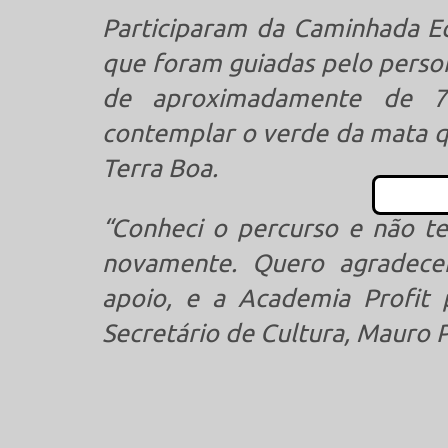
Participaram da Caminhada Ec
que foram guiadas pelo person
de aproximadamente de 7
contemplar o verde da mata qu
Terra Boa.
“Conheci o percurso e não t
novamente. Quero agradecer
apoio, e a Academia Profit 
Secretário de Cultura, Mauro P