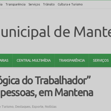
ia
Transparência
Serviços
Trânsito
Cultura e Turismo
ARIAS
CENTRAL MULTIMÍDIA
TRANSPARÊNCIA
SERVIÇOS
ógica do Trabalhador”
0 pessoas, em Mantena
e Turismo
,
Destaques
,
Esporte
,
Notícias