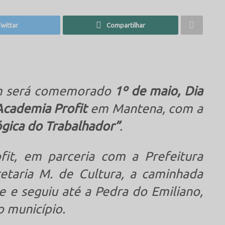
wittar
Compartilhar
im será comemorado
1º de maio, Dia
Academia Profit
em Mantena, com a
gica do Trabalhador”
.
fit, em parceria com a Prefeitura
etaria M. de Cultura, a caminhada
de e seguiu até a Pedra do Emiliano,
o município.