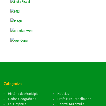
Categorias
História do Município
Notícias
Dados Geográficos
Prefeitura Trabalhando
Lei Orgânica
Central Multimídia