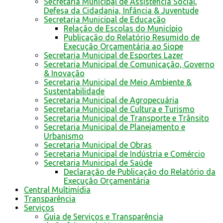
Secretaria Municipal de Assistência Social,
Defesa da Cidadania, Infância & Juventude
Secretaria Municipal de Educação
Relação de Escolas do Município
Publicação do Relatório Resumido de
Execução Orçamentária ao Siope
Secretaria Municipal de Esportes Lazer
Secretaria Municipal de Comunicação, Governo
& Inovação
Secretaria Municipal de Meio Ambiente &
Sustentabilidade
Secretaria Municipal de Agropecuária
Secretaria Municipal de Cultura e Turismo
Secretaria Municipal de Transporte e Trânsito
Secretaria Municipal de Planejamento e
Urbanismo
Secretaria Municipal de Obras
Secretaria Municipal de Indústria e Comércio
Secretaria Municipal de Saúde
Declaração de Publicação do Relatório da
Execução Orçamentária
Central Multimídia
Transparência
Serviços
Guia de Serviços e Transparência