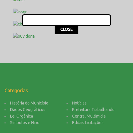
This popup will close in:
16
CLOSE
Categorias
História do Município
Notícias
Dados Geográficos
Prefeitura Trabalhando
Lei Orgânica
Central Multimídia
Símbolos e Hino
Editais Licitações