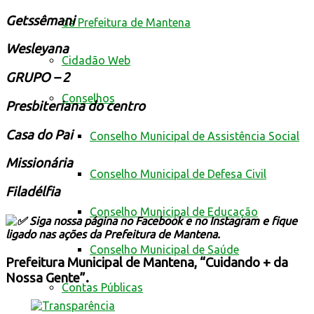
Getssêmani
da Prefeitura de Mantena
Wesleyana
Cidadão Web
GRUPO – 2
Conselhos
Presbiteriana do centro
Casa do Pai
Conselho Municipal de Assistência Social
Missionária
Conselho Municipal de Defesa Civil
Filadélfia
Conselho Municipal de Educação
Siga nossa página no Facebook e no Instagram e fique
ligado nas ações da Prefeitura de Mantena.
Conselho Municipal de Saúde
Prefeitura Municipal de Mantena, “Cuidando + da
Nossa Gente”.
Contas Públicas