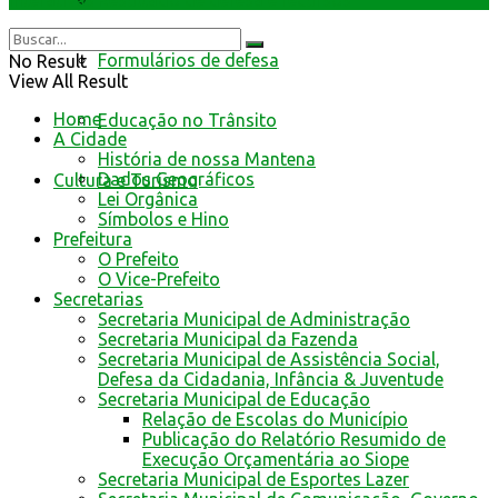
Resultado de defesa e recursos
Formulários de defesa
No Result
View All Result
Home
Educação no Trânsito
A Cidade
História de nossa Mantena
Dados Geográficos
Cultura e Turismo
Lei Orgânica
Símbolos e Hino
Prefeitura
O Prefeito
O Vice-Prefeito
Secretarias
Secretaria Municipal de Administração
Secretaria Municipal da Fazenda
Secretaria Municipal de Assistência Social,
Defesa da Cidadania, Infância & Juventude
Secretaria Municipal de Educação
Relação de Escolas do Município
Publicação do Relatório Resumido de
Execução Orçamentária ao Siope
Secretaria Municipal de Esportes Lazer