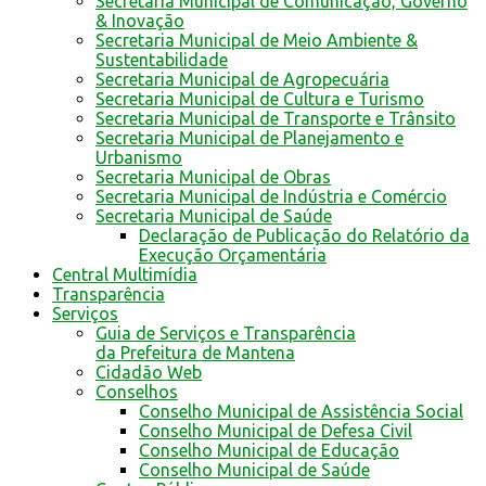
Secretaria Municipal de Comunicação, Governo
& Inovação
Secretaria Municipal de Meio Ambiente &
Sustentabilidade
Secretaria Municipal de Agropecuária
Secretaria Municipal de Cultura e Turismo
Secretaria Municipal de Transporte e Trânsito
Secretaria Municipal de Planejamento e
Urbanismo
Secretaria Municipal de Obras
Secretaria Municipal de Indústria e Comércio
Secretaria Municipal de Saúde
Declaração de Publicação do Relatório da
Execução Orçamentária
Central Multimídia
Transparência
Serviços
Guia de Serviços e Transparência
da Prefeitura de Mantena
Cidadão Web
Conselhos
Conselho Municipal de Assistência Social
Conselho Municipal de Defesa Civil
Conselho Municipal de Educação
Conselho Municipal de Saúde