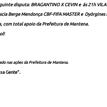
eguinte disputa:
BRAGANTINO X CEVIN
e ás 21h
VILA
iúscia Berge Mendonça
CBF-FIFA MASTER e
Dyórgines 
s, com total apoio da Prefeitura de Mantena.
ol!
gado nas ações da Prefeitura de Mantena.
sa Gente”.