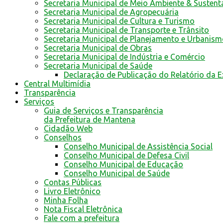
Secretaria Municipal de Meio Ambiente & Sustent
Secretaria Municipal de Agropecuária
Secretaria Municipal de Cultura e Turismo
Secretaria Municipal de Transporte e Trânsito
Secretaria Municipal de Planejamento e Urbanis
Secretaria Municipal de Obras
Secretaria Municipal de Indústria e Comércio
Secretaria Municipal de Saúde
Declaração de Publicação do Relatório da 
Central Multimídia
Transparência
Serviços
Guia de Serviços e Transparência
da Prefeitura de Mantena
Cidadão Web
Conselhos
Conselho Municipal de Assistência Social
Conselho Municipal de Defesa Civil
Conselho Municipal de Educação
Conselho Municipal de Saúde
Contas Públicas
Livro Eletrônico
Minha Folha
Nota Fiscal Eletrônica
Fale com a prefeitura