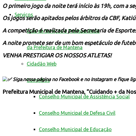
O primeiro jogo da noite terá início às 19h, com a s
Serviços
Os jogos serão apitados pelos árbitros da CBF, Kat
A competição é realizada pela Secretaria de Esporte
Guia de Serviços e Transparência
A noite promete ser de um bom espetáculo de futeb
da Prefeitura de Mantena
VENHA PRESTIGIAR OS NOSSOS ATLETAS!
Cidadão Web
Siga nossa página no Facebook e no Instagram e fique li
Conselhos
Prefeitura Municipal de Mantena, “Cuidando + da Nos
Conselho Municipal de Assistência Social
Conselho Municipal de Defesa Civil
Conselho Municipal de Educação