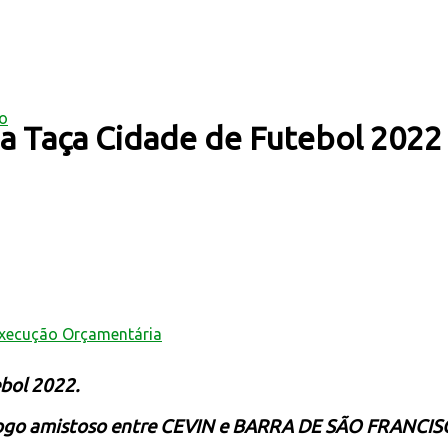
mo
da Taça Cidade de Futebol 2022
Execução Orçamentária
ebol 2022.
 jogo amistoso entre CEVIN e BARRA DE SÃO FRANCI