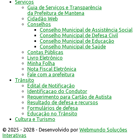
Serviços
Guia de Serviços e Transparência
da Prefeitura de Mantena
Cidadão Web
Conselhos
Conselho Municipal de Assistência Social
Conselho Municipal de Defesa Civil
Conselho Municipal de Educação
Conselho Municipal de Saúde
Contas Públicas
Livro Eletrônico
Minha Folha
Nota Fiscal Eletrônica
Fale com a prefeitura
Trânsito
Edital de Notificação
Identificacao do Condutor
Requerimento para Cartão de Autista
Resultado de defesa e recursos
Formulários de defesa
Educação no Trânsito
Cultura e Turismo
© 2025 - 2028 - Desenvolvido por
Webmundo Soluções
Interativas