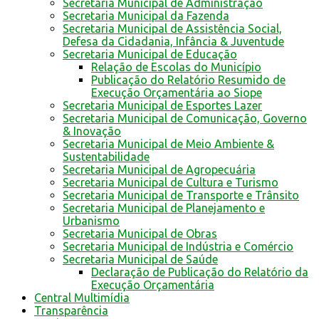
Secretaria Municipal de Administração
Secretaria Municipal da Fazenda
Secretaria Municipal de Assistência Social,
Defesa da Cidadania, Infância & Juventude
Secretaria Municipal de Educação
Relação de Escolas do Município
Publicação do Relatório Resumido de
Execução Orçamentária ao Siope
Secretaria Municipal de Esportes Lazer
Secretaria Municipal de Comunicação, Governo
& Inovação
Secretaria Municipal de Meio Ambiente &
Sustentabilidade
Secretaria Municipal de Agropecuária
Secretaria Municipal de Cultura e Turismo
Secretaria Municipal de Transporte e Trânsito
Secretaria Municipal de Planejamento e
Urbanismo
Secretaria Municipal de Obras
Secretaria Municipal de Indústria e Comércio
Secretaria Municipal de Saúde
Declaração de Publicação do Relatório da
Execução Orçamentária
Central Multimídia
Transparência