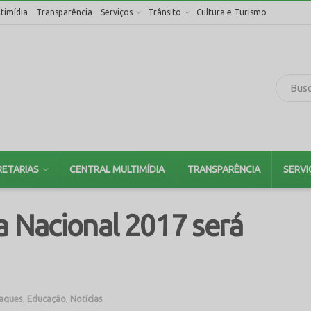
timídia
Transparência
Serviços
Trânsito
Cultura e Turismo
RETARIAS
CENTRAL MULTIMÍDIA
TRANSPARÊNCIA
SERVI
a Nacional 2017 será
aques
,
Educação
,
Notícias