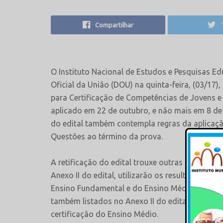
Compartilhar
O Instituto Nacional de Estudos e Pesquisas Edu
Oficial da União (DOU) na quinta-feira, (03/17)
para Certificação de Competências de Jovens e
aplicado em 22 de outubro, e não mais em 8 de
do edital também contempla regras da aplicaçã
Questões ao término da prova.
A retificação do edital trouxe outras mudanças
Anexo II do edital, utilizarão os resultados ind
Ensino Fundamental e do Ensino Médio. Já os In
também listados no Anexo II do edital, utilizar
certificação do Ensino Médio.