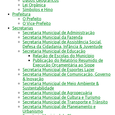
Dados Geográficos
Lei Orgânica
Símbolos e Hino
Prefeitura
O Prefeito
O Vice-Prefeito
Secretarias
Secretaria Municipal de Administração
Secretaria Municipal da Fazenda
Secretaria Municipal de Assistência Social,
Defesa da Cidadania, Infância & Juventude
Secretaria Municipal de Educação
Relação de Escolas do Município
Publicação do Relatório Resumido de
Execução Orçamentária ao Siope
Secretaria Municipal de Esportes Lazer
Secretaria Municipal de Comunicação, Governo
& Inovação
Secretaria Municipal de Meio Ambiente &
Sustentabilidade
Secretaria Municipal de Agropecuária
Secretaria Municipal de Cultura e Turismo
Secretaria Municipal de Transporte e Trânsito
Secretaria Municipal de Planejamento e
Urbanismo