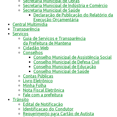
Secretaria Municipal de Obras
Secretaria Municipal de Indústria e Comércio
Secretaria Municipal de Saúde
Declaração de Publicação do Relatório da
Execução Orçamentária
Central Multimídia
Transparência
Serviços
Guia de Serviços e Transparência
da Prefeitura de Mantena
Cidadão Web
Conselhos
Conselho Municipal de Assistência Social
Conselho Municipal de Defesa Civil
Conselho Municipal de Educação
Conselho Municipal de Saúde
Contas Públicas
Livro Eletrônico
Minha Folha
Nota Fiscal Eletrônica
Fale com a prefeitura
Trânsito
Edital de Notificação
Identificacao do Condutor
Requerimento para Cartão de Autista