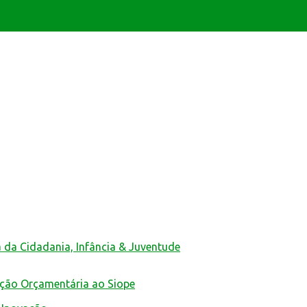
ativas
a da Cidadania, Infância & Juventude
ução Orçamentária ao Siope