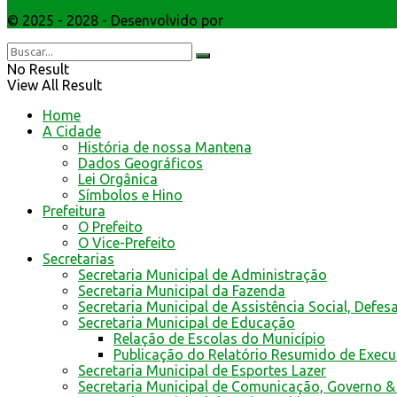
© 2025 - 2028 - Desenvolvido por
Webmundo Soluções Inter
No Result
View All Result
Home
A Cidade
História de nossa Mantena
Dados Geográficos
Lei Orgânica
Símbolos e Hino
Prefeitura
O Prefeito
O Vice-Prefeito
Secretarias
Secretaria Municipal de Administração
Secretaria Municipal da Fazenda
Secretaria Municipal de Assistência Social, Defes
Secretaria Municipal de Educação
Relação de Escolas do Município
Publicação do Relatório Resumido de Exec
Secretaria Municipal de Esportes Lazer
Secretaria Municipal de Comunicação, Governo &