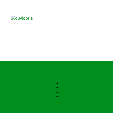
Notícias
Prefeitura Trabalhando
Central Multimídia
Editais Licitações