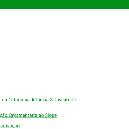
ativas
a da Cidadania, Infância & Juventude
ução Orçamentária ao Siope
 Inovação