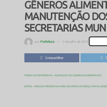
GÊNEROS ALIMENT
MANUTENÇÃO DOS
SECRETARIAS MUNI
por
Prefeitura
2 de julho de 2013
em
Licitaçõ
Compartilhar
T
TERMO DE REFERENCIA – AQUISIÇÃO DE GENEROS ALIMENTICIOS
EDITAL – PREGÃO PRESENCIAL PARA REGISTRO DE PREÇO Nº036 GENE