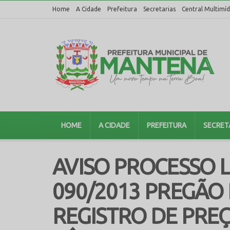
Home
A Cidade
Prefeitura
Secretarias
Central Multimíd
HOME
A CIDADE
PREFEITURA
SECRET
AVISO PROCESSO L
090/2013 PREGÃO
REGISTRO DE PREÇ