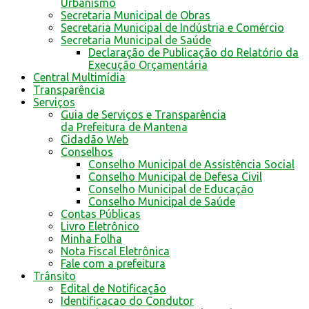
Urbanismo
Secretaria Municipal de Obras
Secretaria Municipal de Indústria e Comércio
Secretaria Municipal de Saúde
Declaração de Publicação do Relatório da
Execução Orçamentária
Central Multimídia
Transparência
Serviços
Guia de Serviços e Transparência
da Prefeitura de Mantena
Cidadão Web
Conselhos
Conselho Municipal de Assistência Social
Conselho Municipal de Defesa Civil
Conselho Municipal de Educação
Conselho Municipal de Saúde
Contas Públicas
Livro Eletrônico
Minha Folha
Nota Fiscal Eletrônica
Fale com a prefeitura
Trânsito
Edital de Notificação
Identificacao do Condutor