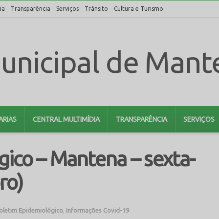
ia
Transparência
Serviços
Trânsito
Cultura e Turismo
ARIAS
CENTRAL MULTIMÍDIA
TRANSPARÊNCIA
SERVIÇOS
ico – Mantena – sexta-
ro)
oletim Epidemiológico
,
Informações Covid-19