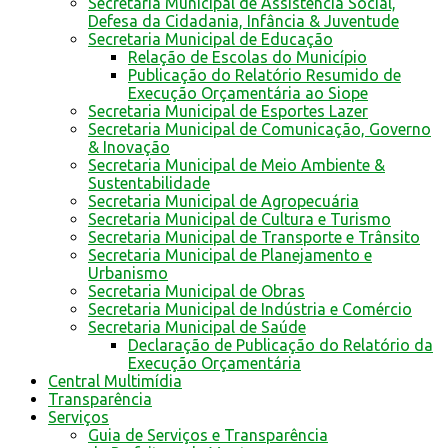
Secretaria Municipal de Assistência Social,
Defesa da Cidadania, Infância & Juventude
Secretaria Municipal de Educação
Relação de Escolas do Município
Publicação do Relatório Resumido de
Execução Orçamentária ao Siope
Secretaria Municipal de Esportes Lazer
Secretaria Municipal de Comunicação, Governo
& Inovação
Secretaria Municipal de Meio Ambiente &
Sustentabilidade
Secretaria Municipal de Agropecuária
Secretaria Municipal de Cultura e Turismo
Secretaria Municipal de Transporte e Trânsito
Secretaria Municipal de Planejamento e
Urbanismo
Secretaria Municipal de Obras
Secretaria Municipal de Indústria e Comércio
Secretaria Municipal de Saúde
Declaração de Publicação do Relatório da
Execução Orçamentária
Central Multimídia
Transparência
Serviços
Guia de Serviços e Transparência