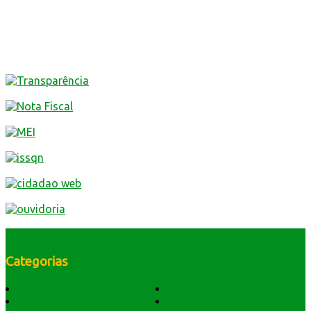
Categorias
História do Município
Notícias
Dados Geográficos
Prefeitura Trabalhando