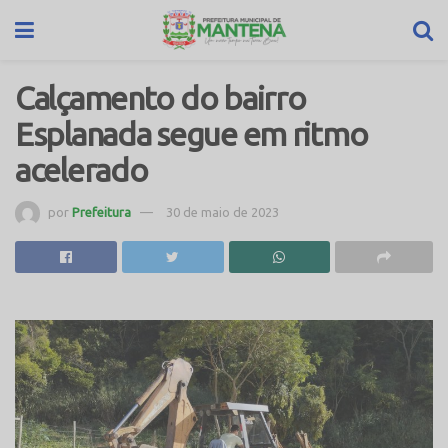
Calçamento do bairro
Esplanada segue em ritmo
acelerado
por
Prefeitura
30 de maio de 2023