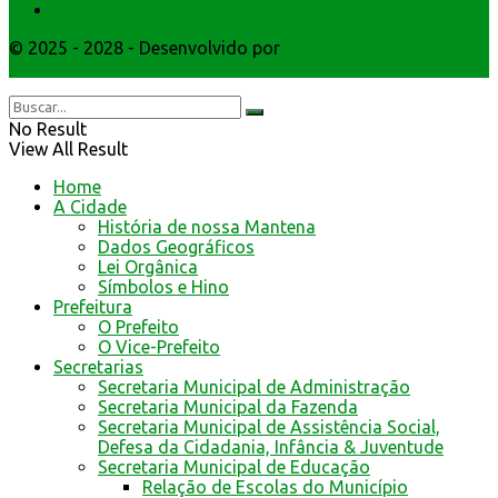
Webmail
© 2025 - 2028 - Desenvolvido por
Webmundo Soluções
Interativas
No Result
View All Result
Home
A Cidade
História de nossa Mantena
Dados Geográficos
Lei Orgânica
Símbolos e Hino
Prefeitura
O Prefeito
O Vice-Prefeito
Secretarias
Secretaria Municipal de Administração
Secretaria Municipal da Fazenda
Secretaria Municipal de Assistência Social,
Defesa da Cidadania, Infância & Juventude
Secretaria Municipal de Educação
Relação de Escolas do Município