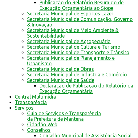
Publicação do Relatório Resumido de
Execução Orçamentária ao Siope
Secretaria Municipal de Esportes Lazer
Secretaria Municipal de Comunicação, Governo
& Inovação
Secretaria Municipal de Meio Ambiente &
Sustentabilidade
Secretaria Municipal de Agropecuária
Secretaria Municipal de Cultura e Turismo
Secretaria Municipal de Transporte e Trânsito
Secretaria Municipal de Planejamento e
Urbanismo
Secretaria Municipal de Obras
Secretaria Municipal de Indústria e Comércio
Secretaria Municipal de Saúde
Declaração de Publicação do Relatório da
Execução Orçamentária
Central Multimídia
Transparência
Serviços
Guia de Serviços e Transparência
da Prefeitura de Mantena
Cidadão Web
Conselhos
Conselho Municipal de Assistência Social