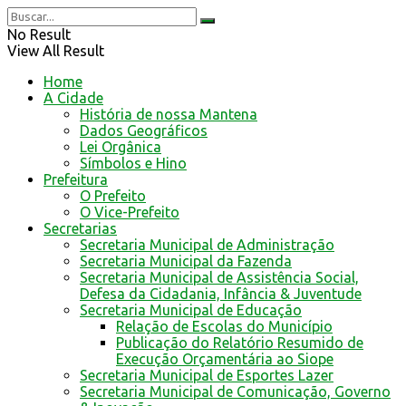
No Result
View All Result
Home
A Cidade
História de nossa Mantena
Dados Geográficos
Lei Orgânica
Símbolos e Hino
Prefeitura
O Prefeito
O Vice-Prefeito
Secretarias
Secretaria Municipal de Administração
Secretaria Municipal da Fazenda
Secretaria Municipal de Assistência Social,
Defesa da Cidadania, Infância & Juventude
Secretaria Municipal de Educação
Relação de Escolas do Município
Publicação do Relatório Resumido de
Execução Orçamentária ao Siope
Secretaria Municipal de Esportes Lazer
Secretaria Municipal de Comunicação, Governo