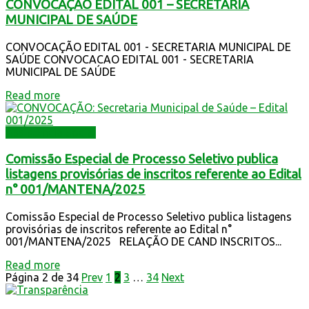
CONVOCAÇÃO EDITAL 001 – SECRETARIA
MUNICIPAL DE SAÚDE
CONVOCAÇÃO EDITAL 001 - SECRETARIA MUNICIPAL DE
SAÚDE CONVOCACAO EDITAL 001 - SECRETARIA
MUNICIPAL DE SAÚDE
Read more
Assistência Social
Comissão Especial de Processo Seletivo publica
listagens provisórias de inscritos referente ao Edital
n° 001/MANTENA/2025
Comissão Especial de Processo Seletivo publica listagens
provisórias de inscritos referente ao Edital n°
001/MANTENA/2025 RELAÇÃO DE CAND INSCRITOS...
Read more
Página 2 de 34
Prev
1
2
3
…
34
Next