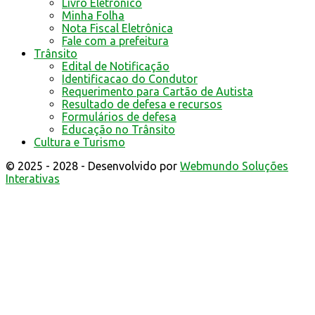
Livro Eletrônico
Minha Folha
Nota Fiscal Eletrônica
Fale com a prefeitura
Trânsito
Edital de Notificação
Identificacao do Condutor
Requerimento para Cartão de Autista
Resultado de defesa e recursos
Formulários de defesa
Educação no Trânsito
Cultura e Turismo
© 2025 - 2028 - Desenvolvido por
Webmundo Soluções
Interativas