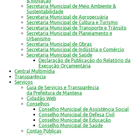
& Inovação
Secretaria Municipal de Meio Ambiente &
Sustentabilidade
Secretaria Municipal de Agropecuária
Secretaria Municipal de Cultura e Turismo
Secretaria Municipal de Transporte e Trânsito
Secretaria Municipal de Planejamento e
Urbanismo
Secretaria Municipal de Obras
Secretaria Municipal de Indústria e Comércio
Secretaria Municipal de Saúde
Declaração de Publicação do Relatório da
Execução Orçamentária
Central Multimídia
Transparência
Serviços
Guia de Serviços e Transparência
da Prefeitura de Mantena
Cidadão Web
Conselhos
Conselho Municipal de Assistência Social
Conselho Municipal de Defesa Civil
Conselho Municipal de Educação
Conselho Municipal de Saúde
Contas Públicas