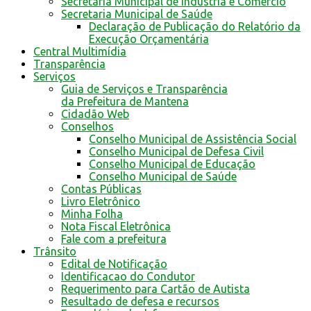
Secretaria Municipal de Indústria e Comércio
Secretaria Municipal de Saúde
Declaração de Publicação do Relatório da
Execução Orçamentária
Central Multimídia
Transparência
Serviços
Guia de Serviços e Transparência
da Prefeitura de Mantena
Cidadão Web
Conselhos
Conselho Municipal de Assistência Social
Conselho Municipal de Defesa Civil
Conselho Municipal de Educação
Conselho Municipal de Saúde
Contas Públicas
Livro Eletrônico
Minha Folha
Nota Fiscal Eletrônica
Fale com a prefeitura
Trânsito
Edital de Notificação
Identificacao do Condutor
Requerimento para Cartão de Autista
Resultado de defesa e recursos