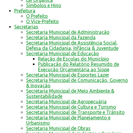
Símbolos e Hino
Prefeitura
O Prefeito
O Vice-Prefeito
Secretarias
Secretaria Municipal de Administração
Secretaria Municipal da Fazenda
Secretaria Municipal de Assistência Social,
Defesa da Cidadania, Infância & Juventude
Secretaria Municipal de Educação
Relação de Escolas do Município
Publicação do Relatório Resumido de
Execução Orçamentária ao Siope
Secretaria Municipal de Esportes Lazer
Secretaria Municipal de Comunicação, Governo
& Inovação
Secretaria Municipal de Meio Ambiente &
Sustentabilidade
Secretaria Municipal de Agropecuária
Secretaria Municipal de Cultura e Turismo
Secretaria Municipal de Transporte e Trânsito
Secretaria Municipal de Planejamento e
Urbanismo
Secretaria Municipal de Obras