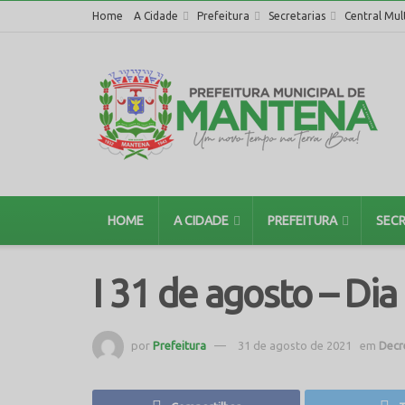
Home
A Cidade
Prefeitura
Secretarias
Central Mul
HOME
A CIDADE
PREFEITURA
SECR
I 31 de agosto – Dia
por
Prefeitura
31 de agosto de 2021
em
Decr