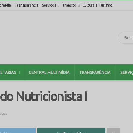
timídia
Transparência
Serviços
Trânsito
Cultura e Turismo
ETARIAS
CENTRAL MULTIMÍDIA
TRANSPARÊNCIA
SERVI
 do Nutricionista I
etos