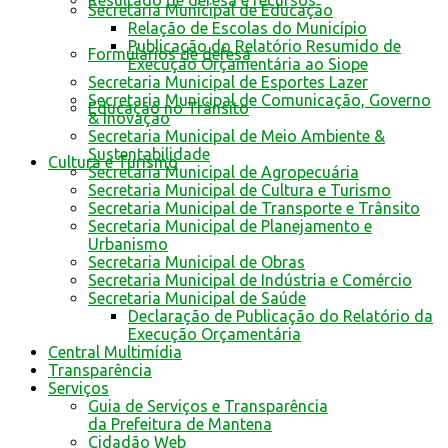
Resultado de defesa e recursos
Secretaria Municipal de Educação
Relação de Escolas do Município
Publicação do Relatório Resumido de
Formulários de defesa
Execução Orçamentária ao Siope
Secretaria Municipal de Esportes Lazer
Secretaria Municipal de Comunicação, Governo
Educação no Trânsito
& Inovação
Secretaria Municipal de Meio Ambiente &
Sustentabilidade
Cultura e Turismo
Secretaria Municipal de Agropecuária
Secretaria Municipal de Cultura e Turismo
Secretaria Municipal de Transporte e Trânsito
Secretaria Municipal de Planejamento e
Urbanismo
Secretaria Municipal de Obras
Secretaria Municipal de Indústria e Comércio
Secretaria Municipal de Saúde
Declaração de Publicação do Relatório da
Execução Orçamentária
Central Multimídia
Transparência
Serviços
Guia de Serviços e Transparência
da Prefeitura de Mantena
Cidadão Web