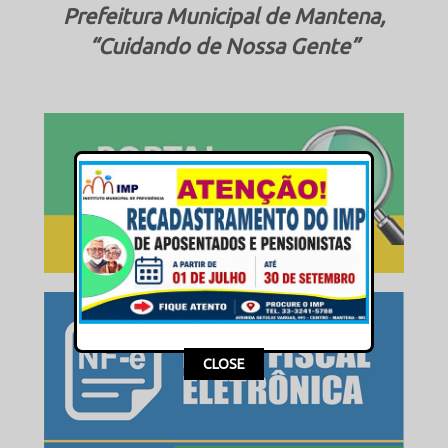
Prefeitura Municipal de Mantena,
“Cuidando de Nossa Gente”
This popup will close in:
16
CLOSE