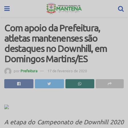
Com apoio da Prefeitura,
atletas mantenenses são
destaques no Downhill, em
Domingos Martins/ES
por
Prefeitura
17 de fevereiro de 2020
A etapa do Campeonato de Downhill 2020