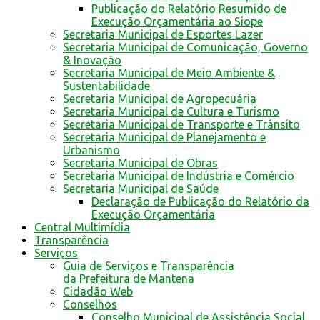
Publicação do Relatório Resumido de
Execução Orçamentária ao Siope
Secretaria Municipal de Esportes Lazer
Secretaria Municipal de Comunicação, Governo
& Inovação
Secretaria Municipal de Meio Ambiente &
Sustentabilidade
Secretaria Municipal de Agropecuária
Secretaria Municipal de Cultura e Turismo
Secretaria Municipal de Transporte e Trânsito
Secretaria Municipal de Planejamento e
Urbanismo
Secretaria Municipal de Obras
Secretaria Municipal de Indústria e Comércio
Secretaria Municipal de Saúde
Declaração de Publicação do Relatório da
Execução Orçamentária
Central Multimídia
Transparência
Serviços
Guia de Serviços e Transparência
da Prefeitura de Mantena
Cidadão Web
Conselhos
Conselho Municipal de Assistência Social