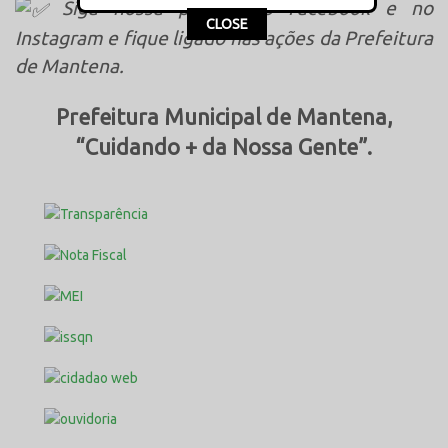
Siga nossa página no Facebook e no
This popup will close in:
15
CLOSE
Instagram e fique ligado nas ações da Prefeitura
de Mantena.
Prefeitura Municipal de Mantena,
“Cuidando + da Nossa Gente”.