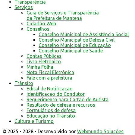
Transparência
Serviços
Guia de Serviços e Transparência
da Prefeitura de Mantena
Cidadão Web
Conselhos
Conselho Municipal de Assistência Social
Conselho Municipal de Defesa Civil
Conselho Municipal de Educação
Conselho Municipal de Saúde
Contas Públicas
Livro Eletrônico
Minha Folha
Nota Fiscal Eletrônica
Fale com a prefeitura
Trânsito
Edital de Notificação
Identificacao do Condutor
Requerimento para Cartão de Autista
Resultado de defesa e recursos
Formulários de defesa
Educação no Trânsito
Cultura e Turismo
© 2025 - 2028 - Desenvolvido por
Webmundo Soluções