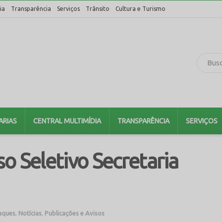
ia
Transparência
Serviços
Trânsito
Cultura e Turismo
ARIAS
CENTRAL MULTIMÍDIA
TRANSPARÊNCIA
SERVIÇOS
o Seletivo Secretaria
aques
,
Notícias
,
Publicações e Avisos