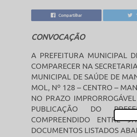
Compartilhar
CONVOCAÇÃO
A PREFEITURA MUNICIPAL 
COMPARECER NA SECRETARI
MUNICIPAL DE SAÚDE DE MA
MOL, Nº 128 – CENTRO – MA
NO PRAZO IMPRORROGÁVEL 
PUBLICAÇÃO DO PRES
COMPREENDIDO ENTRE 9
DOCUMENTOS LISTADOS ABAI