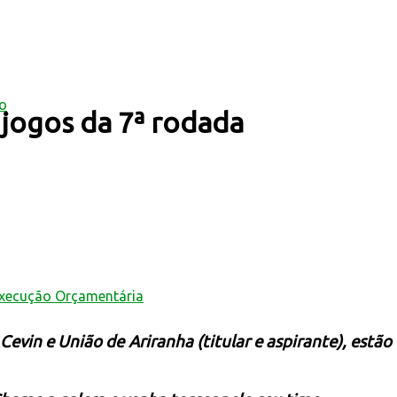
mo
 jogos da 7ª rodada
Execução Orçamentária
evin e União de Ariranha (titular e aspirante), estão 