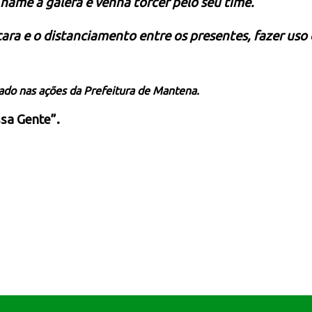
Chame a galera e venha torcer pelo seu time.
 e o distanciamento entre os presentes, fazer uso do
gado nas ações da Prefeitura de Mantena.
sa Gente”.