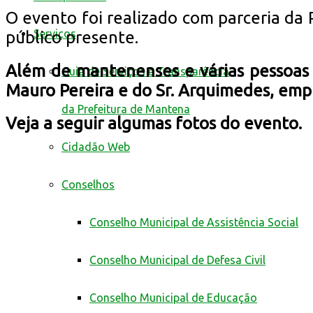
O evento foi realizado com parceria da 
Serviços
público presente.
Além de mantenenses e várias pessoas 
Guia de Serviços e Transparência
Mauro Pereira e do Sr. Arquimedes, empr
da Prefeitura de Mantena
Veja a seguir algumas fotos do evento.
Cidadão Web
Conselhos
Conselho Municipal de Assistência Social
Conselho Municipal de Defesa Civil
Conselho Municipal de Educação