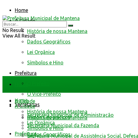
Home
A Cidade
No Result
História de nossa Mantena
View All Result
Dados Geográficos
Lei Orgânica
Símbolos e Hino
Prefeitura
O Prefeito
Home
O Vice-Prefeito
Home
A Cidade
Secretarias
A Cidade
História de nossa Mantena
Secretaria Municipal de Administração
Dados Geográficos
História de nossa Mantena
Lei Orgânica
Secretaria Municipal da Fazenda
Símbolos e Hino
Prefeitura
Dados Geográficos
Secretaria Municipal de Assistência Social, Defes