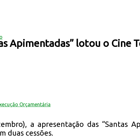
mo
tas Apimentadas” lotou o Cine 
Execução Orçamentária
embro), a apresentação das “Santas A
m duas cessões.