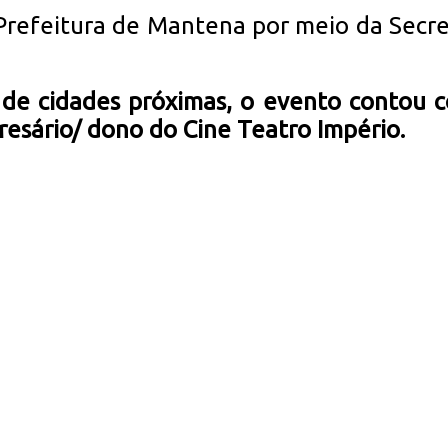
Prefeitura de Mantena por meio da Secre
de cidades próximas, o evento contou c
esário/ dono do Cine Teatro Império.