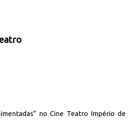
Teatro
pimentadas” no Cine Teatro Império de