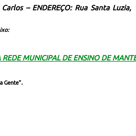
Carlos – ENDEREÇO: Rua Santa Luzia, 
ixo:
A REDE MUNICIPAL DE ENSINO DE MANT
a Gente”.