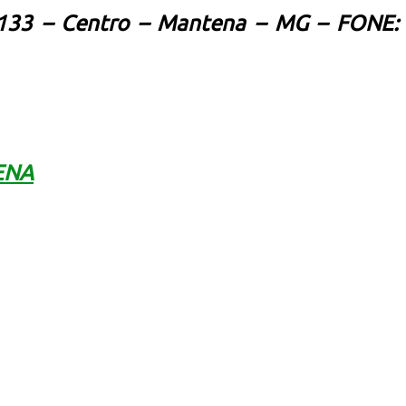
133 – Centro – Mantena – MG – FONE:
ENA