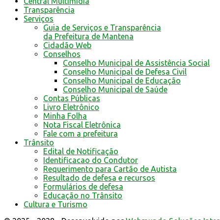
Central Multimídia
Transparência
Serviços
Guia de Serviços e Transparência
da Prefeitura de Mantena
Cidadão Web
Conselhos
Conselho Municipal de Assistência Social
Conselho Municipal de Defesa Civil
Conselho Municipal de Educação
Conselho Municipal de Saúde
Contas Públicas
Livro Eletrônico
Minha Folha
Nota Fiscal Eletrônica
Fale com a prefeitura
Trânsito
Edital de Notificação
Identificacao do Condutor
Requerimento para Cartão de Autista
Resultado de defesa e recursos
Formulários de defesa
Educação no Trânsito
Cultura e Turismo