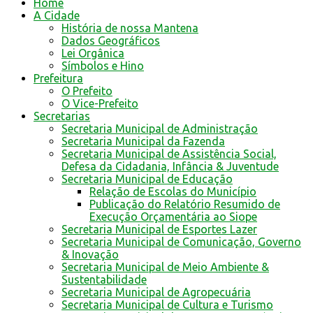
Home
A Cidade
História de nossa Mantena
Dados Geográficos
Lei Orgânica
Símbolos e Hino
Prefeitura
O Prefeito
O Vice-Prefeito
Secretarias
Secretaria Municipal de Administração
Secretaria Municipal da Fazenda
Secretaria Municipal de Assistência Social,
Defesa da Cidadania, Infância & Juventude
Secretaria Municipal de Educação
Relação de Escolas do Município
Publicação do Relatório Resumido de
Execução Orçamentária ao Siope
Secretaria Municipal de Esportes Lazer
Secretaria Municipal de Comunicação, Governo
& Inovação
Secretaria Municipal de Meio Ambiente &
Sustentabilidade
Secretaria Municipal de Agropecuária
Secretaria Municipal de Cultura e Turismo