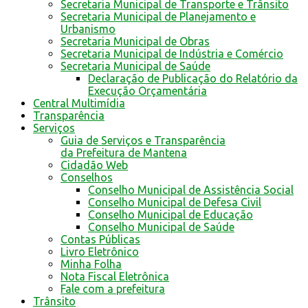
Secretaria Municipal de Transporte e Trânsito
Secretaria Municipal de Planejamento e
Urbanismo
Secretaria Municipal de Obras
Secretaria Municipal de Indústria e Comércio
Secretaria Municipal de Saúde
Declaração de Publicação do Relatório da
Execução Orçamentária
Central Multimídia
Transparência
Serviços
Guia de Serviços e Transparência
da Prefeitura de Mantena
Cidadão Web
Conselhos
Conselho Municipal de Assistência Social
Conselho Municipal de Defesa Civil
Conselho Municipal de Educação
Conselho Municipal de Saúde
Contas Públicas
Livro Eletrônico
Minha Folha
Nota Fiscal Eletrônica
Fale com a prefeitura
Trânsito