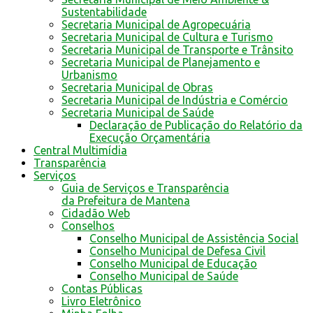
Sustentabilidade
Secretaria Municipal de Agropecuária
Secretaria Municipal de Cultura e Turismo
Secretaria Municipal de Transporte e Trânsito
Secretaria Municipal de Planejamento e
Urbanismo
Secretaria Municipal de Obras
Secretaria Municipal de Indústria e Comércio
Secretaria Municipal de Saúde
Declaração de Publicação do Relatório da
Execução Orçamentária
Central Multimídia
Transparência
Serviços
Guia de Serviços e Transparência
da Prefeitura de Mantena
Cidadão Web
Conselhos
Conselho Municipal de Assistência Social
Conselho Municipal de Defesa Civil
Conselho Municipal de Educação
Conselho Municipal de Saúde
Contas Públicas
Livro Eletrônico