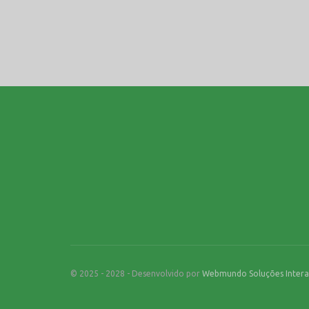
© 2025 - 2028 - Desenvolvido por
Webmundo Soluções Intera