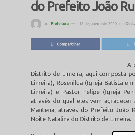
do Prefeito João Ruf
por
Prefeitura
15 de janeiro de 2020
em
Dest
Compartilhar
T
A 
Distrito de Limeira, aqui composta p
Limeira), Rosenilda (Igreja Batista em
Limeira) e Pastor Felipe (Igreja Pe
através do qual eles vem agradecer 
Mantena, através do Prefeito João R
Noite Natalina do Distrito de Lime
ira.