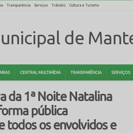
ia
Transparência
Serviços
Trânsito
Cultura e Turismo
ARIAS
CENTRAL MULTIMÍDIA
TRANSPARÊNCIA
SERVIÇOS
 da 1ª Noite Natalina
forma pública
e todos os envolvidos e