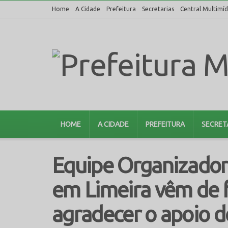
Home
A Cidade
Prefeitura
Secretarias
Central Multimíd
HOME
A CIDADE
PREFEITURA
SECRET
Equipe Organizadora
em Limeira vêm de 
agradecer o apoio d