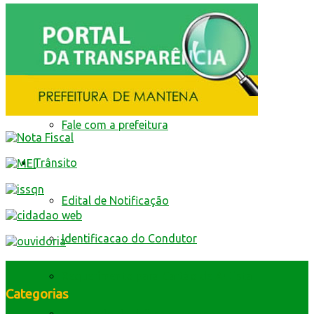
Livro Eletrônico
Minha Folha
Nota Fiscal Eletrônica
Fale com a prefeitura
Trânsito
Edital de Notificação
Identificacao do Condutor
Requerimento para Cartão de Autista
Categorias