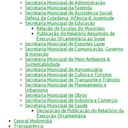
Secretaria Municipal de Administração
Secretaria Municipal da Fazenda
Secretaria Municipal de Assistência Social,
Defesa da Cidadania, Infância & Juventude
Secretaria Municipal de Educação
Relação de Escolas do Município
Publicação do Relatório Resumido de
Execução Orçamentária ao Siope
Secretaria Municipal de Esportes Lazer
Secretaria Municipal de Comunicação, Governo
& Inovação
Secretaria Municipal de Meio Ambiente &
Sustentabilidade
Secretaria Municipal de Agropecuária
Secretaria Municipal de Cultura e Turismo
Secretaria Municipal de Transporte e Trânsito
Secretaria Municipal de Planejamento e
Urbanismo
Secretaria Municipal de Obras
Secretaria Municipal de Indústria e Comércio
Secretaria Municipal de Saúde
Declaração de Publicação do Relatório da
Execução Orçamentária
Central Multimídia
Transparência