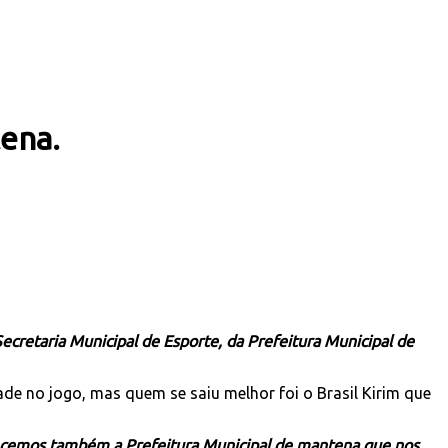
ena.
cretaria Municipal de Esporte, da Prefeitura Municipal de
e no jogo, mas quem se saiu melhor foi o Brasil Kirim que
cemos também a Prefeitura Municipal de mantena que nos