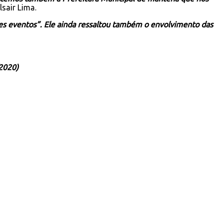
lsair Lima.
stes eventos”. Ele ainda ressaltou também o envolvimento das
2020)