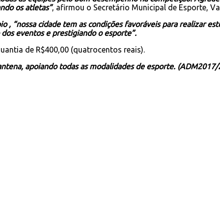
ndo os atletas”
, afirmou o Secretário Municipal de Esporte, Va
io , “nossa cidade tem as condições favoráveis para realizar e
dos eventos e prestigiando o esporte”.
quantia de R$400,00 (quatrocentos reais).
 Mantena, apoiando todas as modalidades de esporte. (ADM2017/