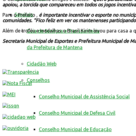
apoiou, a torcida que compareceu em todos os jogos incentiva
Serviços
Para o Prefeito ,
é importante incentivar o esporte no municíp
comunidades. “Fico feliz em ver os mantenenses participando 
Além de troféu e medalhas o Brasil Kirim levou para casa a 
Guia de Serviços e Transparência
Secretaria Municipal de Esportes e Prefeitura Municipal de
da Prefeitura de Mantena
Cidadão Web
Conselhos
Conselho Municipal de Assistência Social
Conselho Municipal de Defesa Civil
Conselho Municipal de Educação