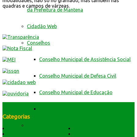
modalidades, não só no gramado, mas também nas
quadras e campos de várzeas.
da Prefeitura de Mantena
Cidadão Web
Conselhos
Conselho Municipal de Assistência Social
Conselho Municipal de Defesa Civil
Conselho Municipal de Educação
Conselho Municipal de Saúde
Categorias
Contas Públicas
História do Município
Notícias
Dados Geográficos
Prefeitura Trabalhando