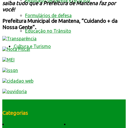
Resultado de defesa e recursos
saiba tudo que a Prefeitura de Mantena faz por
você!
Formulários de defesa
Prefeitura Municipal de Mantena, “Cuidando + da
Nossa Gente”.
Educação no Trânsito
Cultura e Turismo
Categorias
História do Município
Notícias