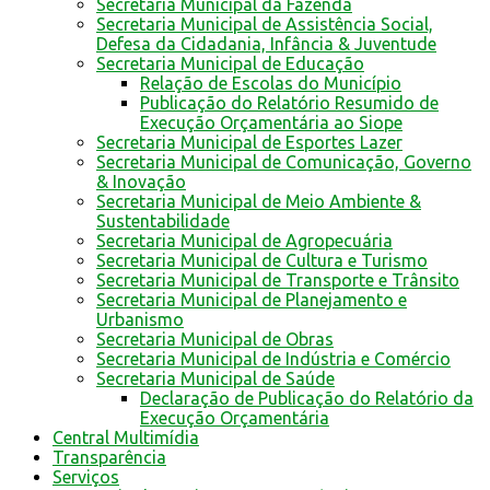
Secretaria Municipal da Fazenda
Secretaria Municipal de Assistência Social,
Defesa da Cidadania, Infância & Juventude
Secretaria Municipal de Educação
Relação de Escolas do Município
Publicação do Relatório Resumido de
Execução Orçamentária ao Siope
Secretaria Municipal de Esportes Lazer
Secretaria Municipal de Comunicação, Governo
& Inovação
Secretaria Municipal de Meio Ambiente &
Sustentabilidade
Secretaria Municipal de Agropecuária
Secretaria Municipal de Cultura e Turismo
Secretaria Municipal de Transporte e Trânsito
Secretaria Municipal de Planejamento e
Urbanismo
Secretaria Municipal de Obras
Secretaria Municipal de Indústria e Comércio
Secretaria Municipal de Saúde
Declaração de Publicação do Relatório da
Execução Orçamentária
Central Multimídia
Transparência
Serviços