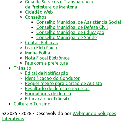
Guia de Serviços e Transparência
da Prefeitura de Mantena
Cidadão Web
Conselhos
Conselho Municipal de Assistência Social
Conselho Municipal de Defesa Civil
Conselho Municipal de Educação
Conselho Municipal de Saúde
Contas Públicas
Livro Eletrônico
Minha Folha
Nota Fiscal Eletrônica
Fale com a prefeitura
Trânsito
Edital de Notificação
Identificacao do Condutor
Requerimento para Cartão de Autista
Resultado de defesa e recursos
Formulários de defesa
Educação no Trânsito
Cultura e Turismo
© 2025 - 2028 - Desenvolvido por
Webmundo Soluções
Interativas