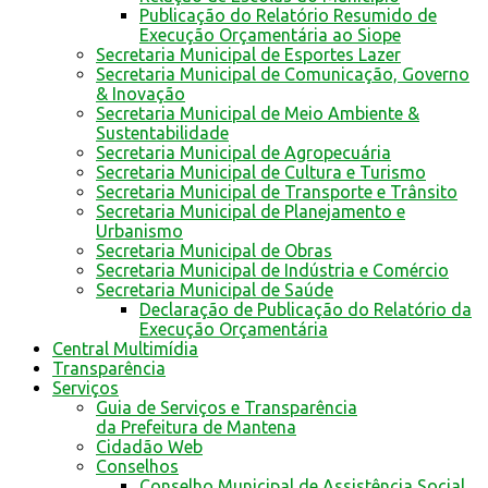
Publicação do Relatório Resumido de
Execução Orçamentária ao Siope
Secretaria Municipal de Esportes Lazer
Secretaria Municipal de Comunicação, Governo
& Inovação
Secretaria Municipal de Meio Ambiente &
Sustentabilidade
Secretaria Municipal de Agropecuária
Secretaria Municipal de Cultura e Turismo
Secretaria Municipal de Transporte e Trânsito
Secretaria Municipal de Planejamento e
Urbanismo
Secretaria Municipal de Obras
Secretaria Municipal de Indústria e Comércio
Secretaria Municipal de Saúde
Declaração de Publicação do Relatório da
Execução Orçamentária
Central Multimídia
Transparência
Serviços
Guia de Serviços e Transparência
da Prefeitura de Mantena
Cidadão Web
Conselhos
Conselho Municipal de Assistência Social