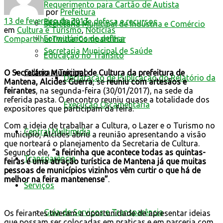
Requerimento para Cartão de Autista
por
Prefeitura
13 de fevereiro de 2017
Resultado de defesa e recursos
Secretaria Municipal de Indústria e Comércio
em
Cultura e Turismo
,
Notícias
Formulários de defesa
Compartilhar
Twittar
Compartilhar
Secretaria Municipal de Saúde
Educação no Trânsito
Cultura e Turismo
O Secretário Municipal de Cultura da prefeitura de
Declaração de Publicação do Relatório da
Mantena, Alcides Guerra
, se
reuniu com artesãos e
feirantes
, na segunda-feira (30/01/2017), na sede da
referida pasta. O encontro reuniu quase a totalidade dos
Execução Orçamentária
expositores que participam da feira.
Com a ideia de trabalhar a Cultura, o Lazer e o Turismo no
Central Multimídia
município, Alcides abriu a reunião apresentando a visão
que norteará o planejamento da Secretaria de Cultura.
Segundo ele,
“a feirinha que acontece todas as quintas-
Transparência
feiras é uma atração turística de Mantena já que muitas
pessoas de municípios vizinhos vêm curtir o que há de
melhor na feira mantenense”
.
Serviços
Guia de Serviços e Transparência
Os feirantes tiveram a oportunidade de apresentar ideias
que possam ser colocadas em praticas e em parceria com