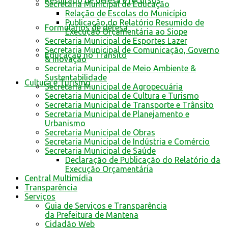
Resultado de defesa e recursos
Secretaria Municipal de Educação
Relação de Escolas do Município
Publicação do Relatório Resumido de
Formulários de defesa
Execução Orçamentária ao Siope
Secretaria Municipal de Esportes Lazer
Secretaria Municipal de Comunicação, Governo
Educação no Trânsito
& Inovação
Secretaria Municipal de Meio Ambiente &
Sustentabilidade
Cultura e Turismo
Secretaria Municipal de Agropecuária
Secretaria Municipal de Cultura e Turismo
Secretaria Municipal de Transporte e Trânsito
Secretaria Municipal de Planejamento e
Urbanismo
Secretaria Municipal de Obras
Secretaria Municipal de Indústria e Comércio
Secretaria Municipal de Saúde
Declaração de Publicação do Relatório da
Execução Orçamentária
Central Multimídia
Transparência
Serviços
Guia de Serviços e Transparência
da Prefeitura de Mantena
Cidadão Web