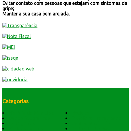
Evitar contato com pessoas que estejam com sintomas da
gripe;
Manter a sua casa bem arejada.
Categorias
História do Município
Notícias
Dados Geográficos
Prefeitura Trabalhando
Lei Orgânica
Central Multimídia
Símbolos e Hino
Editais Licitações