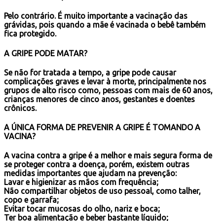
Pelo contrário. É muito importante a vacinação das
grávidas, pois quando a mãe é vacinada o bebê também
fica protegido.
A GRIPE PODE MATAR?
Se não for tratada a tempo, a gripe pode causar
complicações graves e levar à morte, principalmente nos
grupos de alto risco como, pessoas com mais de 60 anos,
crianças menores de cinco anos, gestantes e doentes
crônicos.
A ÚNICA FORMA DE PREVENIR A GRIPE É TOMANDO A
VACINA?
A vacina contra a gripe é a melhor e mais segura forma de
se proteger contra a doença, porém, existem outras
medidas importantes que ajudam na prevenção:
Lavar e higienizar as mãos com frequência;
Não compartilhar objetos de uso pessoal, como talher,
copo e garrafa;
Evitar tocar mucosas do olho, nariz e boca;
Ter boa alimentação e beber bastante líquido;