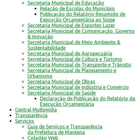
Secretaria Municipal de Educação
Relação de Escolas do Município
Publicação do Relatório Resumido de
Execução Orçamentária ao Siope
Secretaria Municipal de Esportes Lazer
Secretaria Municipal de Comunicação, Governo
& Inovação
Secretaria Municipal de Meio Ambiente &
Sustentabilidade
Secretaria Municipal de Agropecuária
Secretaria Municipal de Cultura e Turismo
Secretaria Municipal de Transporte e Trânsito
Secretaria Municipal de Planejamento e
Urbanismo
Secretaria Municipal de Obras
Secretaria Municipal de Indústria e Comércio
Secretaria Municipal de Saúde
Declaração de Publicação do Relatório da
Execução Orçamentária
Central Multimídia
Transparência
Serviços
Guia de Serviços e Transparência
da Prefeitura de Mantena
Cidadão Web