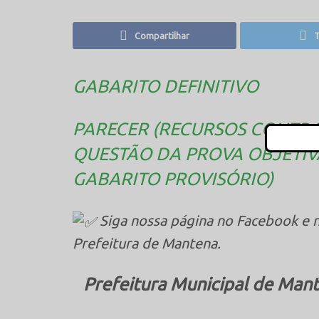
Compartilhar
T
GABARITO DEFINITIVO
PARECER (RECURSOS CONTRA
QUESTÃO DA PROVA OBJETIV
GABARITO PROVISÓRIO)
Siga nossa página no Facebook e n
Prefeitura de Mantena.
Prefeitura Municipal de Mant